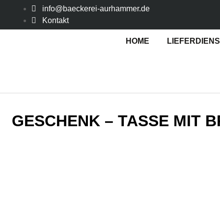
info@baeckerei-aurhammer.de
Kontakt
HOME
LIEFERDIEN
GESCHENK – TASSE MIT