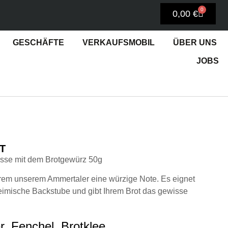
0
0,00
€
GESCHÄFTE
VERKAUFSMOBIL
ÜBER UNS
JOBS
T
sse mit dem Brotgewürz 50g
erem unserem Ammertaler eine würzige Note. Es eignet
heimische Backstube und gibt Ihrem Brot das gewisse
, Fenchel, Brotklee