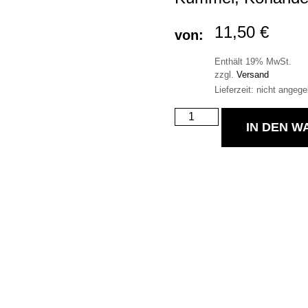
11,50
€
von:
Enthält 19% MwSt.
zzgl.
Versand
Lieferzeit: nicht angeg
IN DEN 