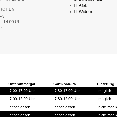
AGB
IRCHEN
Widerruf
tag
 – 14:00 Uhr
r
Unterammergau
Garmisch-Pa.
Lieferung
7:00-17:00 Uhr
7:30-17:00 Uhr
möglich
7:00-12:00 Uhr
7:30-12:00 Uhr
möglich
geschlossen
geschlossen
nicht mögli
geschlossen
geschlossen
nicht mögli