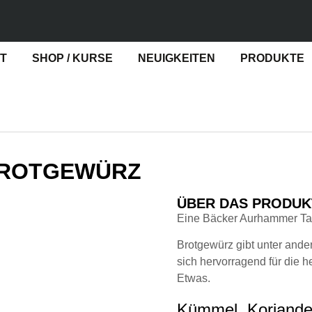
ST
SHOP / KURSE
NEUIGKEITEN
PRODUKTE
 BROTGEWÜRZ
ÜBER DAS PRODUK
Eine Bäcker Aurhammer Ta
Brotgewürz gibt unter and
sich hervorragend für die 
Etwas.
Kümmel, Koriander