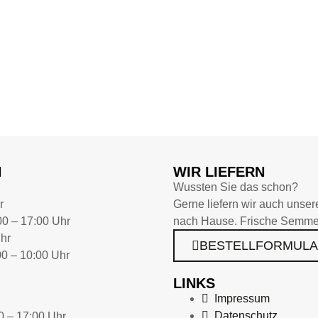
N
WIR LIEFERN
Wussten Sie das schon?
r
Gerne liefern wir auch unse
00 – 17:00 Uhr
nach Hause. Frische Semmel
hr
BESTELLFORMUL
00 – 10:00 Uhr
LINKS
Impressum
Datenschutz
0 – 17:00 Uhr