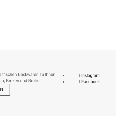
re frischen Backwaren zu Ihnen
Instagram
n, Brezen und Brote.
Facebook
AR