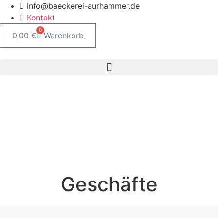
Zum
info@baeckerei-aurhammer.de
Inhalt
Kontakt
springen
0
0,00
€
Warenkorb
Geschäfte